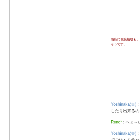
随所に観葉植物も。
そうです。
Yoshinaka(夫)
したり出来るの
Reno*
: へぇ
Yoshinaka(夫)
でごはんを食べ