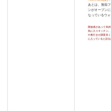
あとは、無垢フ
ンがオープンに
なっているウォ
開放感があって気持
気に入りキッチン。
や奥行きが調度良く
に入っていると語る