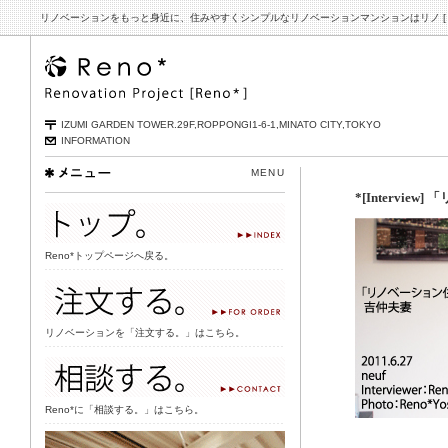
リノベーション
をもっと身近に、住みやすくシンプルなリノベーションマンションはリノ [ Re
IZUMI GARDEN TOWER.29F,ROPPONGI1-6-1,MINATO CITY,TOKYO
INFORMATION
MENU
*[Intervie
リンク
Reno*トップページへ戻る。
リンク
リノベーションを「注文する。」はこちら。
リンク
Reno*に「相談する。」はこちら。
Reno*事例集