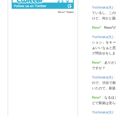
Yoshinaka(夫)
Reno* Twitter
ているし、この
けど、何かと親
Reno*
: Ren
Yoshinaka(夫)
ション」をキー
ぁいいなぁと思
グ問合せをしま
Reno*
: あり
ですか？
Yoshinaka(夫)
ので、渋谷で新
いたので、新築
Reno*
: なる
どで新築は見ら
Yoshinaka(夫)