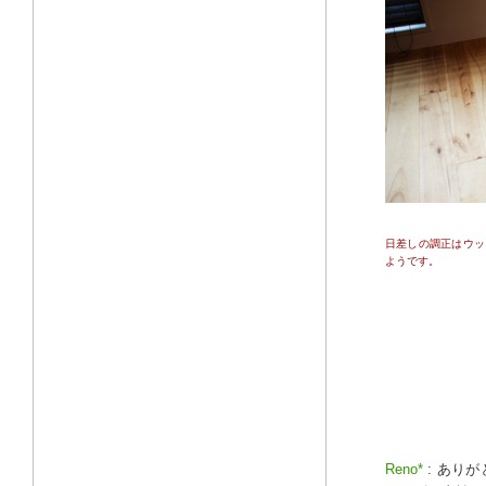
日差しの調正はウッ
ようです。
Reno*
: あり