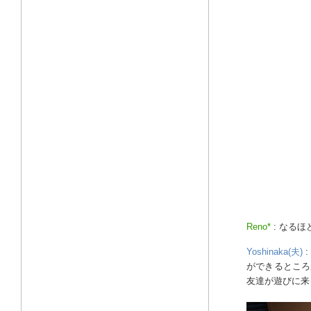
Reno*
: なる
Yoshinaka(夫)
ができるところ
友達が遊びに来