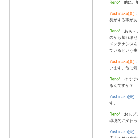
Reno*
: 他に
Yoshinaka(妻)
臭がする事があ
Reno*
: あぁ
のかも知れませ
メンテナンスを
ているという事
Yoshinaka(妻)
います。他に気
Reno*
: そう
るんですか？
Yoshinaka(夫)
す。
Reno*
: おぉ
環境的に変わっ
Yoshinaka(夫)