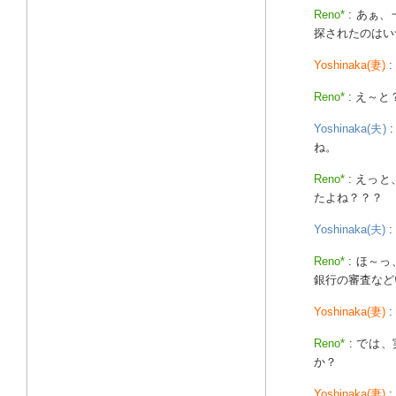
Reno*
: あぁ
探されたのはい
Yoshinaka(妻)
:
Reno*
: え～
Yoshinaka(夫)
ね。
Reno*
: えっ
たよね？？？
Yoshinaka(夫)
Reno*
: ほ～
銀行の審査など
Yoshinaka(妻)
:
Reno*
: では
か？
Yoshinaka(妻)