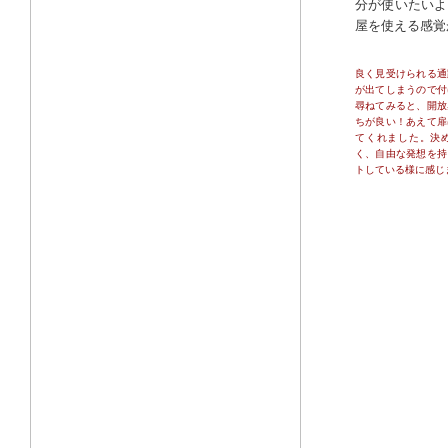
分が使いたいよ
屋を使える感覚
良く見受けられる通
が出てしまうので付
尋ねてみると、開放
ちが良い！あえて扉
てくれました。決
く、自由な発想を持
トしている様に感じ