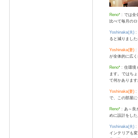
Reno*
: では
比べて毎月のロ
Yoshinaka(夫)
ると減りました
Yoshinaka(妻)
が全体的に広く
Reno*
: 住環
ます。ではちょ
て何かあります
Yoshinaka(妻)
で、この部屋に
Reno*
: あ～
めに設計をした
Yoshinaka(夫)
インテリアも変