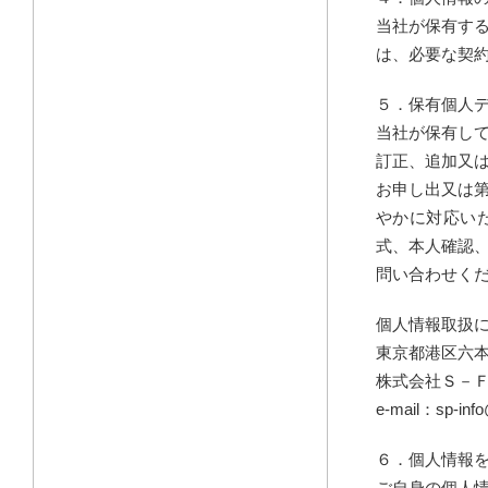
当社が保有す
は、必要な契
５．保有個人
当社が保有し
訂正、追加又
お申し出又は
やかに対応い
式、本人確認
問い合わせく
個人情報取扱
東京都港区六
株式会社Ｓ－
e-mail：sp-info@
６．個人情報
ご自身の個人