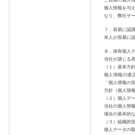
個人情報を与
なり、弊社サ
７．容易に認
本人が容易に
８．保有個人
当社が講じる
（１）基本方
個人情報の適
「個人情報の
方針（個人情
（２）個人デ
当社の個人情
場合の基本的
（３）組織的
個人データの